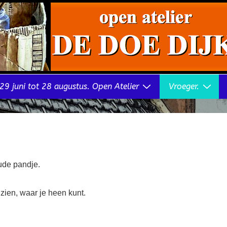
29 juni tot 28 augustus. Open Atelier
Vroeger.
ude pandje.
zien, waar je heen kunt.